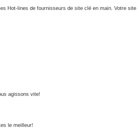
s Hot-lines de fournisseurs de site clé en main. Votre site
ous agissons vite!
es le meilleur!