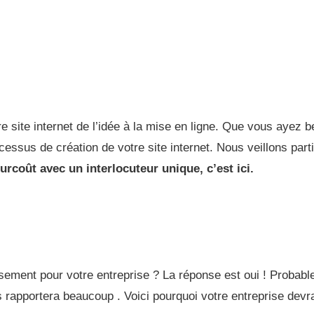
 site internet de l’idée à la mise en ligne. Que vous ayez b
ssus de création de votre site internet. Nous veillons par
urcoût avec un interlocuteur unique, c’est ici.
44
ement pour votre entreprise ? La réponse est oui ! Probable
us rapportera beaucoup . Voici pourquoi votre entreprise dev