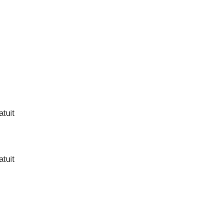
atuit
atuit