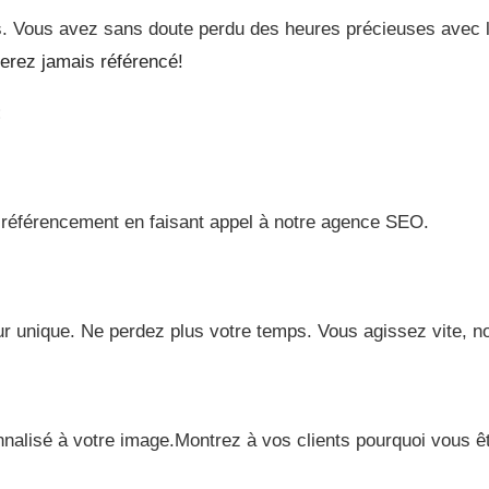
ts. Vous avez sans doute perdu des heures précieuses avec le
erez jamais référencé!
:
 référencement en faisant appel à notre agence SEO.
ur unique. Ne perdez plus votre temps. Vous agissez vite, n
nalisé à votre image.Montrez à vos clients pourquoi vous êt