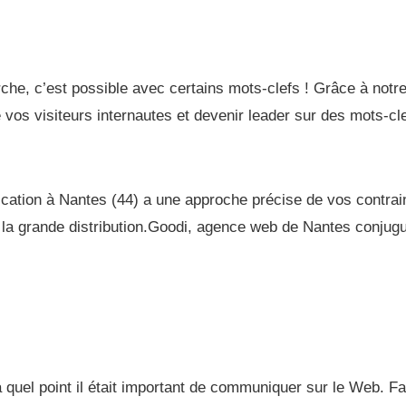
che, c’est possible avec certains mots-clefs ! Grâce à notre
os visiteurs internautes et devenir leader sur des mots-cle
ation à Nantes (44) a une approche précise de vos contrai
la grande distribution.Goodi, agence web de Nantes conjugue
 quel point il était important de communiquer sur le Web. F