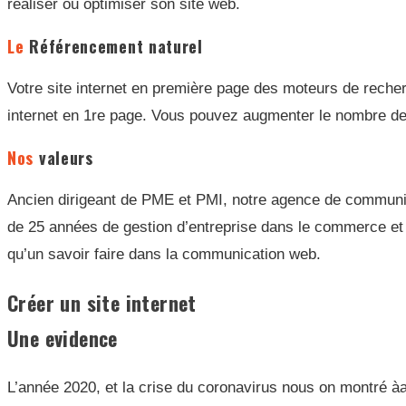
réaliser ou optimiser son site web.
Le
Référencement naturel
Votre site internet en première page des moteurs de recher
internet en 1re page. Vous pouvez augmenter le nombre de v
Nos
valeurs
Ancien dirigeant de PME et PMI, notre agence de communic
de 25 années de gestion d’entreprise dans le commerce et 
qu’un savoir faire dans la communication web.
Créer un site internet
Une evidence
L’année 2020, et la crise du coronavirus nous on montré àa