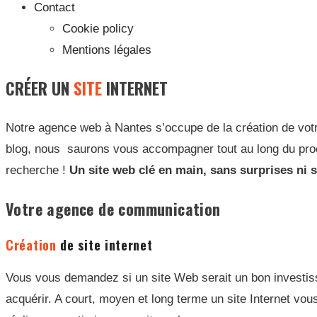
Contact
Cookie policy
Mentions légales
CRÉER UN
SITE
INTERNET
Notre agence web à Nantes s’occupe de la création de votre
blog, nous saurons vous accompagner tout au long du proce
recherche !
Un site web clé en main, sans surprises ni s
Votre agence de communication
Web Nantes 
Création
de site internet
Vous vous demandez si un site Web serait un bon investiss
acquérir. A court, moyen et long terme un site Internet vo