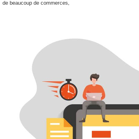
de beaucoup de commerces,
les entreprises doivent agir