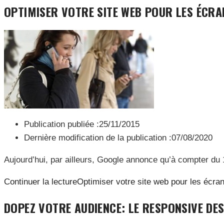
OPTIMISER VOTRE SITE WEB POUR LES ÉCRA
Publication publiée :
25/11/2015
Dernière modification de la publication :
07/08/2020
Aujourd’hui, par ailleurs, Google annonce qu’à compter du 10
Continuer la lecture
Optimiser votre site web pour les écra
DOPEZ VOTRE AUDIENCE: LE RESPONSIVE DES